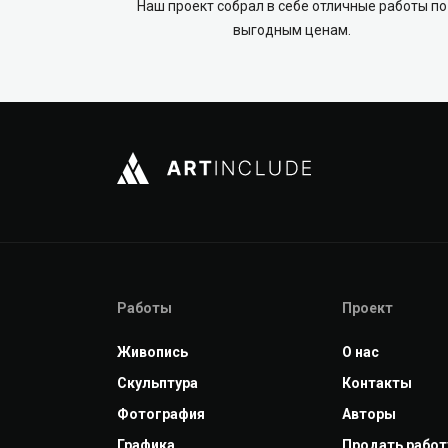
Наш проект собрал в себе отличные работы по
выгодным ценам.
Работы
Проект
Живопись
О нас
Скульптура
Контакты
Фотография
Авторы
Графика
Продать работ