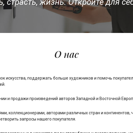
, страсть, жизнь. Откройте для се
О нас
нок искусства, поддержать больше художников и помочь покупател
ей.
ии и продажи произведений авторов Западной и Восточной Европы
ями, коллекционерами, авторами различных стран и континентов, ч
летворить запросы нашего покупателя.