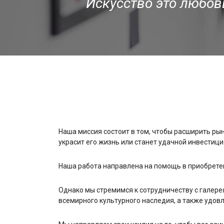
Искусство это любовь
Наша миссия состоит в том, чтобы расширить ры
украсит его жизнь или станет удачной инвестици
Наша работа направлена на помощь в приобретен
Однако мы стремимся к сотрудничеству с галере
всемирного культурного наследия, а также удов