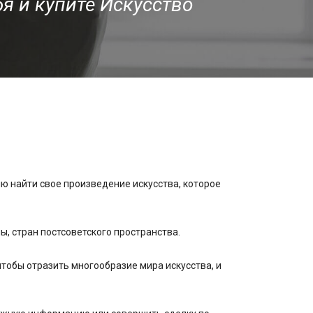
бя и купите Искусство
ю найти свое произведение искусства, которое
, стран постсоветского пространства.
тобы отразить многообразие мира искусства, и