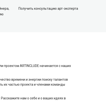
йнера,
Получить консультацию арт-эксперта
ию
и проектом ARTINCLUDE начинается с наших
ество времени и энергии поиску талантов
ть их частью проекта и членами команды
 Расскажите нам о себе и о ваших идеях в