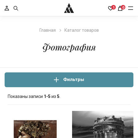
1
0
Главная
Каталог товаров
Фотография
Фильтры
Показаны записи
1-5
из
5
.