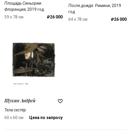
Площадь Синьории.
После дождя. Римини
, 2019
Флоренция
, 2019 год
год
59 x 78 см
₽26 000
64 x 78 см
₽26 000
Щукин Андрей
Тела сестёр
60 x 60 см
Цена по запросу