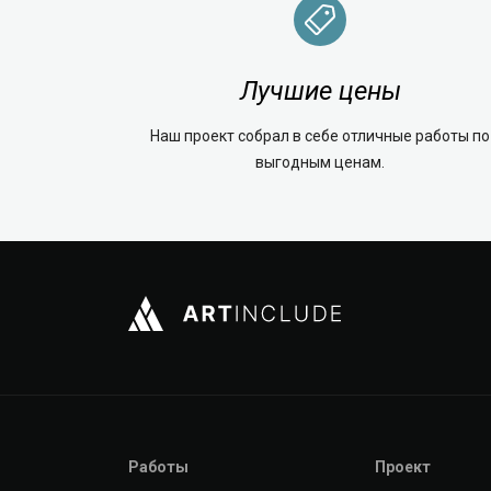
Лучшие цены
Наш проект собрал в себе отличные работы по
выгодным ценам.
Работы
Проект