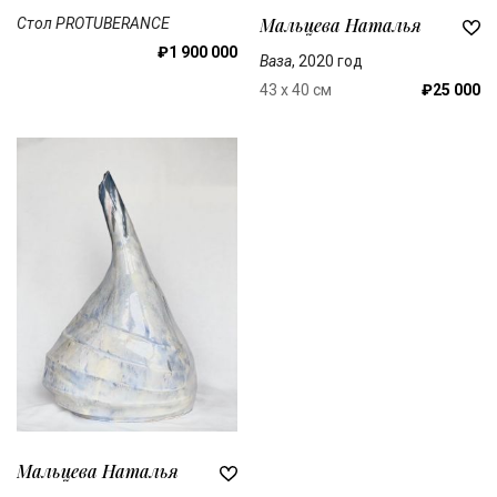
Мальцева Наталья
Стол PROTUBERANCE
₽1 900 000
Ваза
, 2020 год
43 x 40 см
₽25 000
Мальцева Наталья