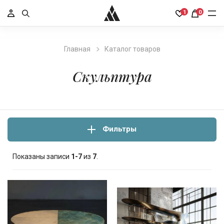
1
0
Главная
Каталог товаров
Скульптура
Фильтры
Показаны записи
1-7
из
7
.