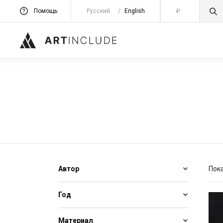
Помощь
Русский
/
English
₽
Автор
Пок
Год
Материал