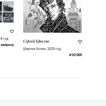
18 год
Сергей Крылов
 запросу
Шерлок Холмс
, 2020 год
₽20 000