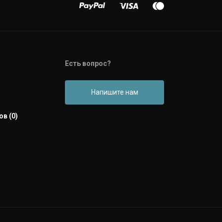
Есть вопрос?
Напишите нам
в (0)