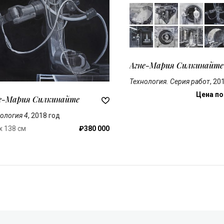
Агне-Мария Силкинайте
Технология. Серия работ
, 20
Цена по
е-Мария Силкинайте
ология 4
, 2018 год
x 138 см
₽380 000