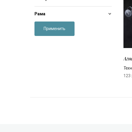
Рама
Применить
Агн
Техн
123 