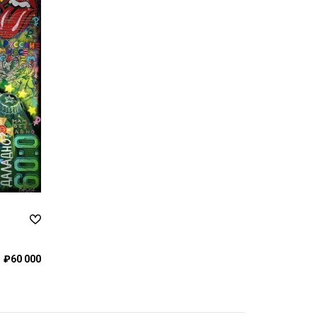
₽60 000