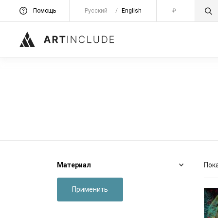
Помощь
Русский
/
English
₽
Материал
Пок
Применить