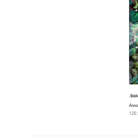
Ана
Анн
120 