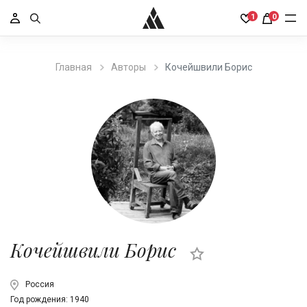
1
0
Главная
Авторы
Кочейшвили Борис
Кочейшвили Борис
Россия
Год рождения: 1940