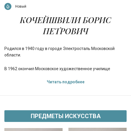
Новый
КОЧЕЙШВИЛИ БОРИС
ПЕТРОВИЧ
Родился в 1940 году в городе Электросталь Московской
области.
В 1962 окончил Московское художественное училище
«Памяти 1905 год».
Читать подробнее
С 1963 – участник художественных выставок в России и за
рубежом.
С 1966 – член Союза художников Московской области. С 1970
ПРЕДМЕТЫ ИСКУССТВА
– член МОСХ.
Графические произведения 1960-1970-х входят в «Золотой