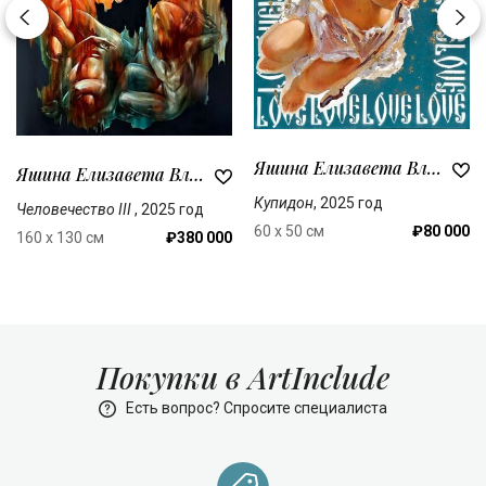
Яшина Елизавета Владиславовна
Яшина Елизавета Владиславовна
Купидон
, 2025 год
Человечество III
, 2025 год
60 x 50 см
₽80 000
160 x 130 см
₽380 000
Покупки в ArtInclude
Есть вопрос? Спросите специалиста