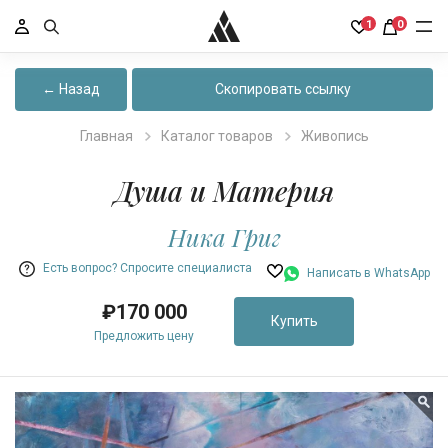
1
0
← Назад
Скопировать ссылку
Главная
Каталог товаров
Живопись
Душа и Материя
Ника Григ
Есть вопрос? Спросите специалиста
Написать в WhatsApp
₽170 000
Купить
Предложить цену