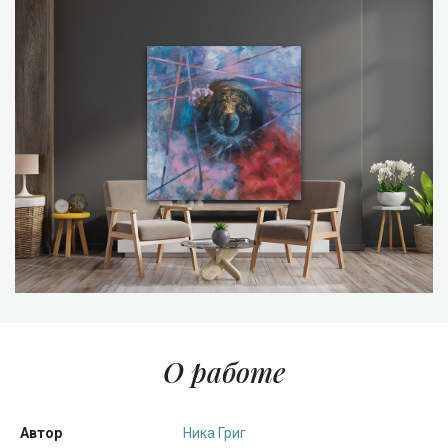
О работе
Автор
Ника Григ