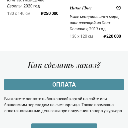
Юпитер. Похищение
Европы
, 2020 год
Ника Григ
130 x 140 см
₽250 000
Ужас материального мира,
наползающий на Свет
Сознания
, 2017 год
130 x 120 см
₽220 000
Как сделать заказ?
ОПЛАТА
Вы можете заплатить банковской картой на сайте или
банковским переводом на счет юрлица. Также возможна
оплата наличными деньгами при получении товара у курьера.